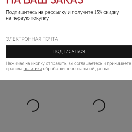
Подпишитесь на рассылку и получите 15% скидку
на первую покупку
Поделиться:
РЕКОМЕНДУЕМ
ПОДПИСАТЬСЯ
Нажимая на кнопку отправить, вы соглашаетесь и принимаете
правила
политики
обработки персональный данных