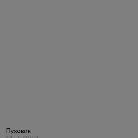
Пуховик
825.01.JKT02.45