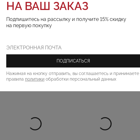
НА ВАШ ЗАКАЗ
ДОБАВИТЬ В КОРЗИНУ
Подпишитесь на рассылку и получите 15% скидку
на первую покупку
Поделиться:
РЕКОМЕНДУЕМ
ПОДПИСАТЬСЯ
Нажимая на кнопку отправить, вы соглашаетесь и принимаете
правила
политики
обработки персональный данных