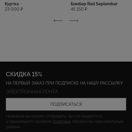
Куртка
Бомбер Red September
23 000 ₽
45 150 ₽
СКИДКА 15%
НА ПЕРВЫЙ ЗАКАЗ ПРИ ПОДПИСКЕ НА НАШУ РАССЫЛКУ
ПОДПИСАТЬСЯ
Нажимая на кнопку отправить, вы соглашаетесь
и принимаете правила
политики
обработки персональный
данных