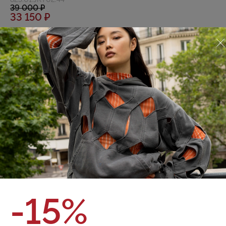
39 000 ₽
33 150 ₽
О товаре
Оплата и доставка
Зимняя куртка Puffer с капюшоном. Объемный силуэт
Финишная обработка нейлоновой ткани обладает
водоотталкивающими свойствами Натуральный
наполнитель гусиный пух/перо Боковые карманы с
ветрозащитным клапаном Застежка на молнии с
ветрозащитной планкой на кнопках Объемный капюшон
регулируется эластичным шнурком с фиксаторами Подол
регулируется эластичным шнурком с фиксаторами
Внутренний карман на груди Эластичные манжеты
Бренд:
Red September
Верх: 100% нейлон Подкладка: 56% вискоза, 44%
Состав:
полиэстер Утеплитель: 90/10 гусиный пух
Цвет:
-15%
XS
S
M
L
Размер:
Кол-во: