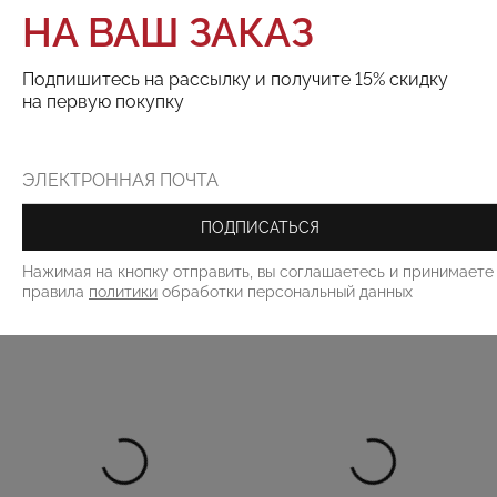
НА ВАШ ЗАКАЗ
ДОБАВИТЬ В КОРЗИНУ
Подпишитесь на рассылку и получите 15% скидку
на первую покупку
Поделиться:
ПОДПИСАТЬСЯ
РЕКОМЕНДУЕМ
Нажимая на кнопку отправить, вы соглашаетесь и принимаете
правила
политики
обработки персональный данных