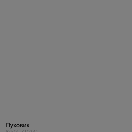
Пуховик
825.01.JKT02.44