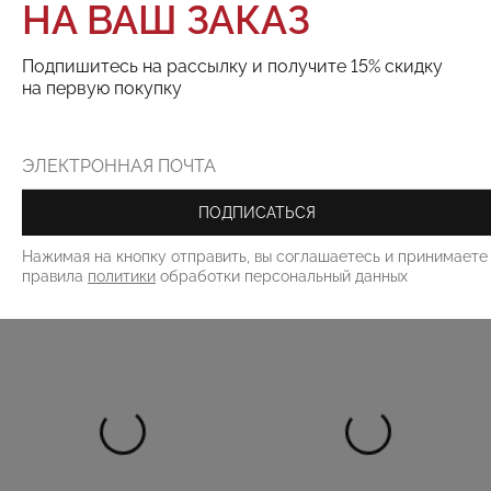
НА ВАШ ЗАКАЗ
ТОВАРА НЕТ В НАЛИЧИИ
Подпишитесь на рассылку и получите 15% скидку
на первую покупку
Поделиться:
РЕКОМЕНДУЕМ
ПОДПИСАТЬСЯ
Нажимая на кнопку отправить, вы соглашаетесь и принимаете
правила
политики
обработки персональный данных