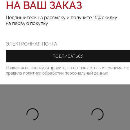
НА ВАШ ЗАКАЗ
ТОВАРА НЕТ В НАЛИЧИИ
Подпишитесь на рассылку и получите 15% скидку
на первую покупку
Поделиться:
РЕКОМЕНДУЕМ
ПОДПИСАТЬСЯ
Нажимая на кнопку отправить, вы соглашаетесь и принимаете
правила
политики
обработки персональный данных