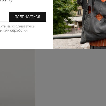
ПОДПИСАТЬСЯ
ить, вы соглашаетесь
литики
обработки