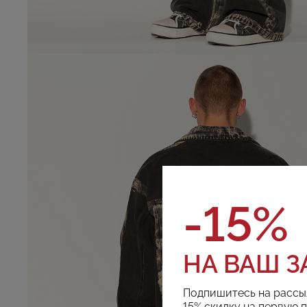
-15%
НА ВАШ З
Подпишитесь на рассы
15% скидку на первую 