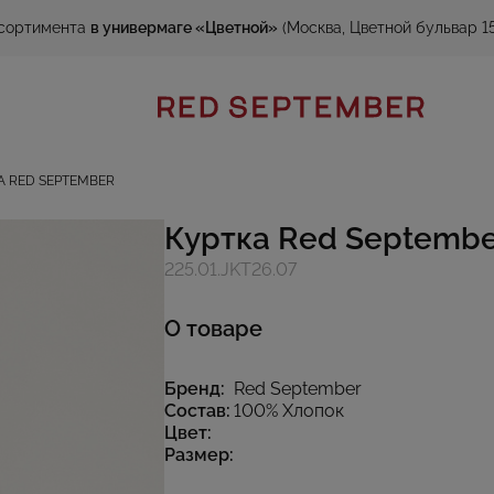
сортимента
в универмаге «Цветной»
(Москва, Цветной бульвар 15
А RED SEPTEMBER
Куртка Red Septembe
225.01.JKT26.07
О товаре
Бренд:
Red September
Состав:
100% Хлопок
Цвет:
Размер: