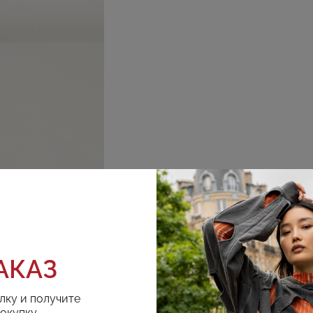
АКАЗ
лку и получите
покупку