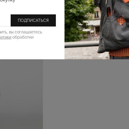
ПОДПИСАТЬСЯ
ить, вы соглашаетесь
литики
обработки