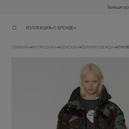
Больше ас
КОЛЛЕКЦИЯ
О БРЕНДЕ
ГЛАВНАЯ
РАСПРОДАЖА
ЖЕНСКОЕ
ВЕРХНЯЯ ОДЕЖДА
ПУХОВ