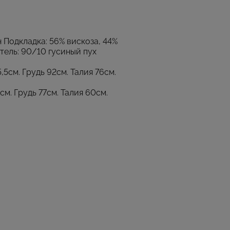
 Подкладка: 56% вискоза, 44%
тель: 90/10 гусиный пух
,5см. Грудь 92см. Талия 76см.
см. Грудь 77см. Талия 60см.