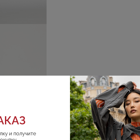
АКАЗ
лку и получите
покупку