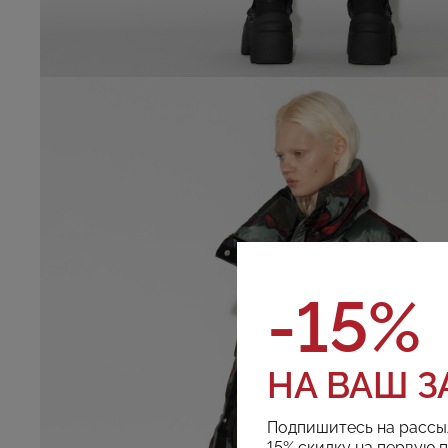
-15%
НА ВАШ З
Подпишитесь на рассы
15% скидку на первую 