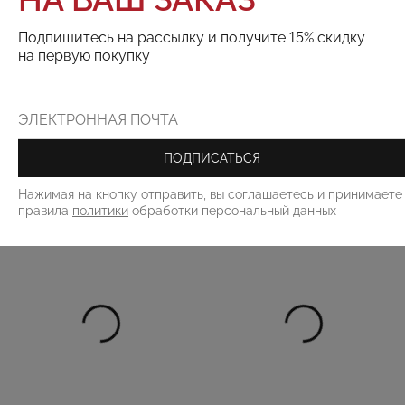
Подпишитесь на рассылку и получите 15% скидку
на первую покупку
Поделиться:
РЕКОМЕНДУЕМ
ПОДПИСАТЬСЯ
Нажимая на кнопку отправить, вы соглашаетесь и принимаете
правила
политики
обработки персональный данных