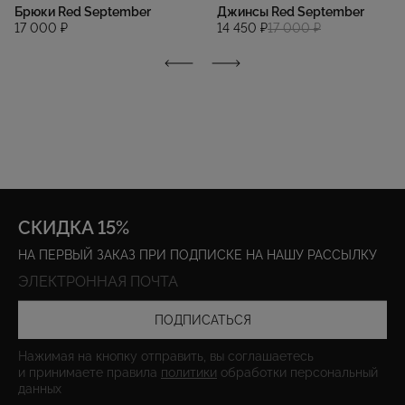
Брюки Red September
Джинсы Red September
17 000 ₽
14 450 ₽
17 000 ₽
СКИДКА 15%
НА ПЕРВЫЙ ЗАКАЗ ПРИ ПОДПИСКЕ НА НАШУ РАССЫЛКУ
ПОДПИСАТЬСЯ
Нажимая на кнопку отправить, вы соглашаетесь
и принимаете правила
политики
обработки персональный
данных