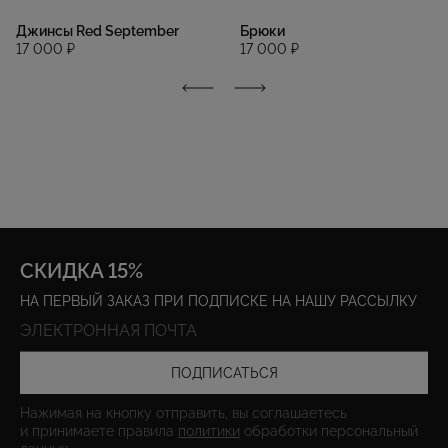
Джинсы Red September
Брюки
17 000 ₽
17 000 ₽
СКИДКА 15%
НА ПЕРВЫЙ ЗАКАЗ ПРИ ПОДПИСКЕ НА НАШУ РАССЫЛКУ
ПОДПИСАТЬСЯ
Нажимая на кнопку отправить, вы соглашаетесь
и принимаете правила
политики
обработки персональный