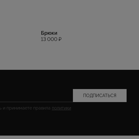
Брюки
13 000 ₽
ПОДПИСАТЬСЯ
сь и принимаете правила
политики