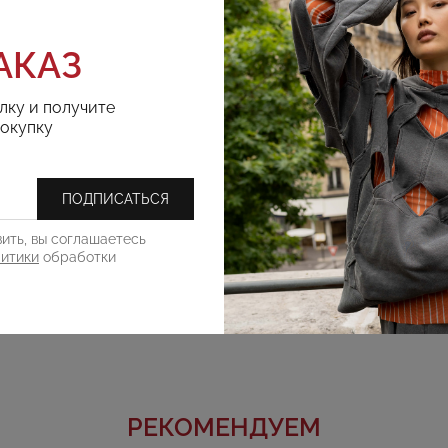
АКАЗ
лку и получите
покупку
ПОДПИСАТЬСЯ
ить, вы соглашаетесь
литики
обработки
РЕКОМЕНДУЕМ