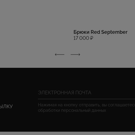
Брюки Red September
17 000 ₽
Нажимая на кнопку отправить, вы соглашаете
СЫЛКУ
обработки персональный данных