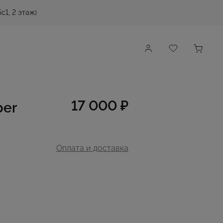
с1, 2 этаж)
17 000 ₽
ber
Оплата и доставка