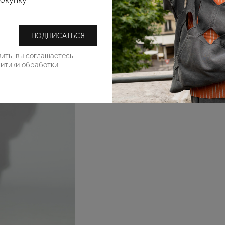
ПОДПИСАТЬСЯ
ить, вы соглашаетесь
литики
обработки