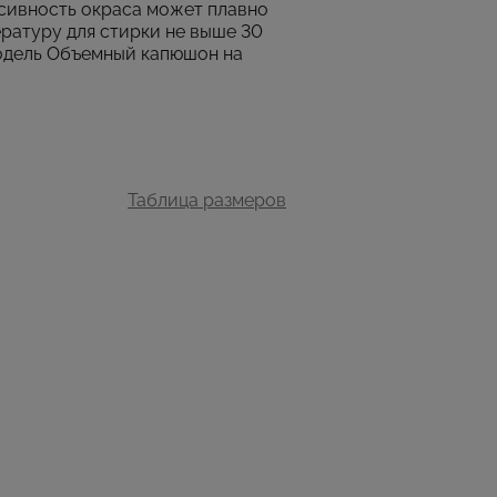
нсивность окраса может плавно
ратуру для стирки не выше 30
одель Объемный капюшон на
Таблица размеров