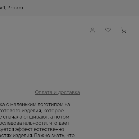
с1, 2 этаж)
Оплата и доставка
пка с маленьким логотипом на
готового изделия, которое
е сначала отшивают, а потом
оследовательности, что дает
зуется эффект естественно
стях изделия. Важно знать, что