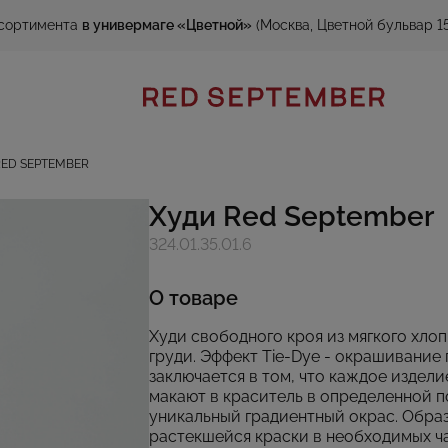
сортимента
в универмаге «Цветной»
(Москва, Цветной бульвар 15
RED SEPTEMBER
Худи Red September
324.01.35.01.6
О товаре
Худи свободного кроя из мягкого хло
груди. Эффект Tie-Dye - окрашивание 
заключается в том, что каждое издели
макают в краситель в определенной п
уникальный градиентный окрас. Обра
растекшейся краски в необходимых ча