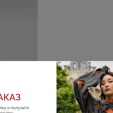
АКАЗ
лку и получите
покупку