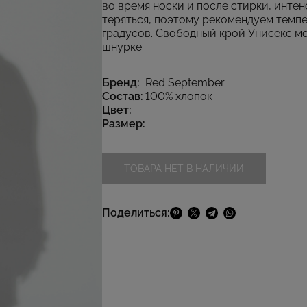
во время носки и после стирки, инте
теряться, поэтому рекомендуем темпе
градусов. Свободный крой Унисекс м
шнурке
Бренд:
Red September
Состав:
100% хлопок
Цвет:
Размер:
ТОВАРА НЕТ В НАЛИЧИИ
Поделиться: