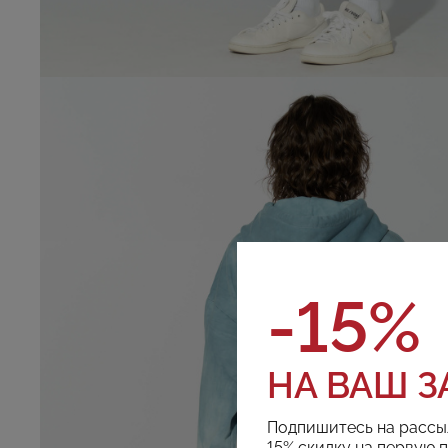
-15%
НА ВАШ З
Подпишитесь на рассы
15% скидку на первую 