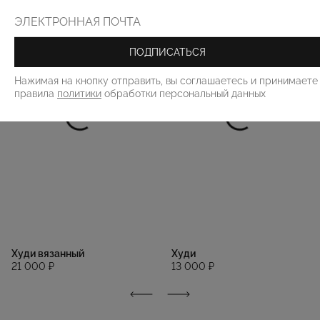
ПОДПИСАТЬСЯ
Нажимая на кнопку отправить, вы соглашаетесь и принимаете
правила
политики
обработки персональный данных
Худи вязанный
Худи
21 000 ₽
13 000 ₽