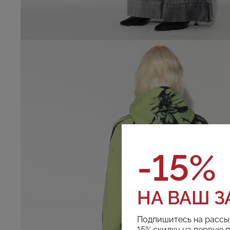
-15%
НА ВАШ З
Подпишитесь на рассы
15% скидку на первую 