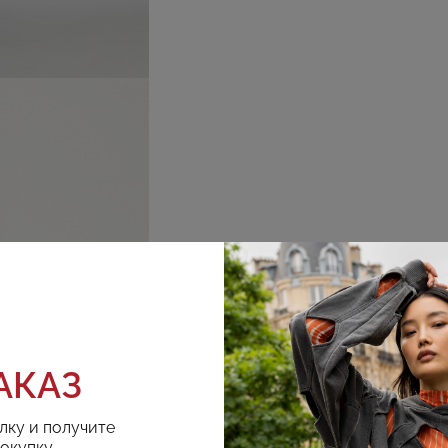
АКАЗ
лку и получите
покупку