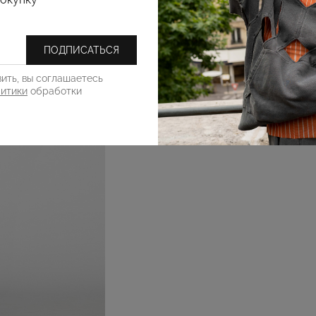
ПОДПИСАТЬСЯ
ить, вы соглашаетесь
литики
обработки