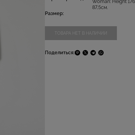
Woman: Height 176с
87,5см.
Размер:
ТОВАРА НЕТ В НАЛИЧИИ
Поделиться: