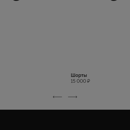
Шорты
15 000 ₽