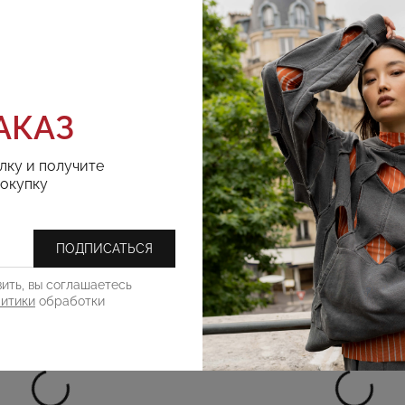
РЕКОМЕНДУЕМ
АКАЗ
лку и получите
покупку
ПОДПИСАТЬСЯ
ить, вы соглашаетесь
литики
обработки