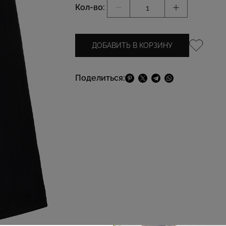
Кол-во:
ДОБАВИТЬ В КОРЗИНУ
Поделиться: