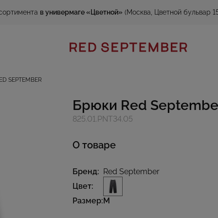
сортимента
в универмаге «Цветной»
(Москва, Цветной бульвар 15
ED SEPTEMBER
Брюки Red Septembe
825.01.PNT34.05
О товаре
Бренд:
Red September
Цвет:
Размер:
M