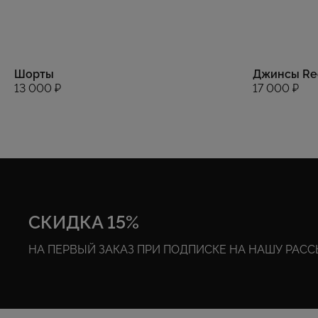
Шорты
Джинсы Re
13 000 ₽
17 000 ₽
СКИДКА 15%
НА ПЕРВЫЙ ЗАКАЗ ПРИ ПОДПИСКЕ НА НАШУ РАС