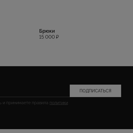
Брюки
15 000 ₽
ПОДПИСАТЬСЯ
сь и принимаете правила
политики