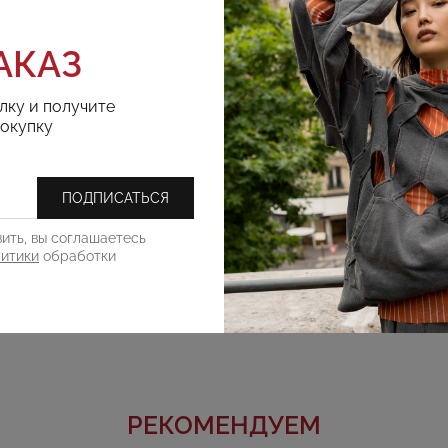
АКАЗ
лку и получите
покупку
ПОДПИСАТЬСЯ
ить, вы соглашаетесь
литики
обработки
РЕКОМЕНДУЕМ