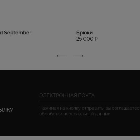
d September
Брюки
25 000 ₽
Нажимая на кнопку отправить, вы соглашаете
СЫЛКУ
обработки персональный данных