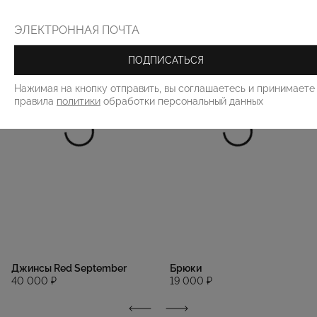
ПОДПИСАТЬСЯ
Нажимая на кнопку отправить, вы соглашаетесь и принимаете
правила
политики
обработки персональный данных
Джинсы Red September
Брюки
40 000 ₽
19 000 ₽