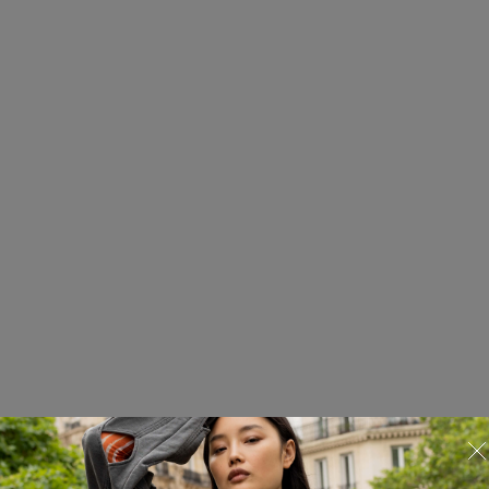
Шорты
226.02.SHO14.10