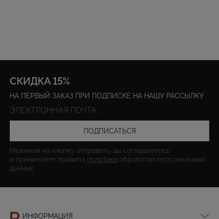
СКИДКА 15%
НА ПЕРВЫЙ ЗАКАЗ ПРИ ПОДПИСКЕ НА НАШУ РАССЫЛКУ
ПОДПИСАТЬСЯ
Нажимая на кнопку отправить, вы соглашаетесь
и принимаете правила
политики
обработки персональный
данных
ИНФОРМАЦИЯ