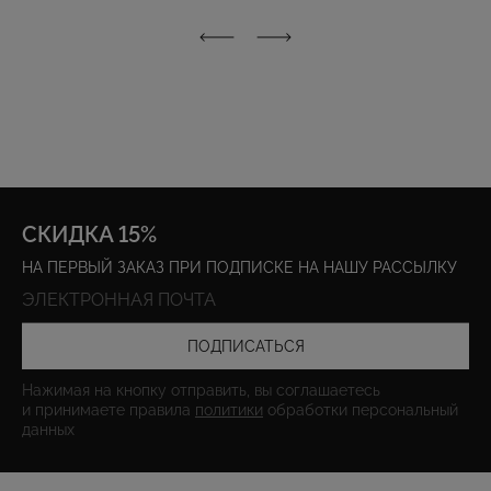
СКИДКА 15%
НА ПЕРВЫЙ ЗАКАЗ ПРИ ПОДПИСКЕ НА НАШУ РАССЫЛКУ
ПОДПИСАТЬСЯ
Нажимая на кнопку отправить, вы соглашаетесь
и принимаете правила
политики
обработки персональный
данных