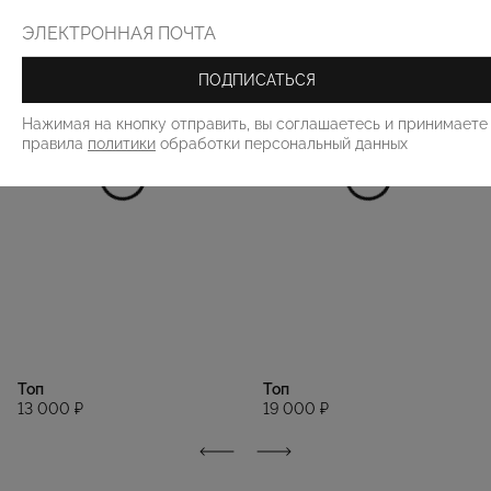
ПОДПИСАТЬСЯ
Нажимая на кнопку отправить, вы соглашаетесь и принимаете
правила
политики
обработки персональный данных
Топ
Топ
13 000 ₽
19 000 ₽