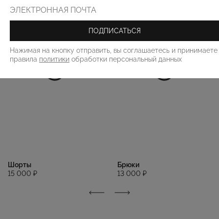
ПОДПИСАТЬСЯ
Нажимая на кнопку отправить, вы соглашаетесь и принимаете
правила
политики
обработки персональный данных
Шорты
Брюки
15 000 ₽
13 000 ₽