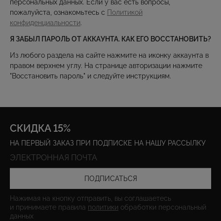
персональных данных. Если у вас есть вопросы,
пожалуйста, ознакомьтесь с
Политикой
конфиденциальности
.
Я ЗАБЫЛ ПАРОЛЬ ОТ АККАУНТА. КАК ЕГО ВОССТАНОВИТЬ?
Из любого раздела на сайте нажмите на иконку аккаунта в
правом верхнем углу. На странице авторизации нажмите
"Восстановить пароль" и следуйте инструкциям.
СКИДКА 15%
НА ПЕРВЫЙ ЗАКАЗ ПРИ ПОДПИСКЕ НА НАШУ РАССЫЛКУ
ПОДПИСАТЬСЯ
Нажимая на кнопку отправить, вы соглашаетесь
и принимаете правила
политики
обработки персональный
данных