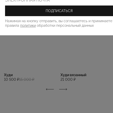
ПОДПИСАТЬСЯ
Нажимая на кнопку отправить, вы соглашаетесь и принимаете
правила
политики
обработки персональный данных
Худи
Худи вязанный
10 500 ₽
15 000 ₽
21 000 ₽