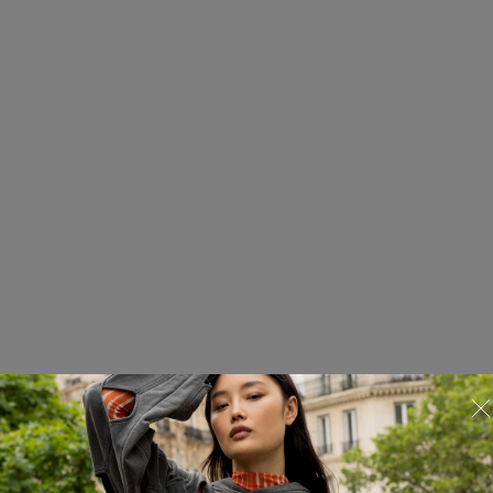
Свитшот
825.01.SWS10.11