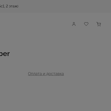
с1, 2 этаж)
ber
Оплата и доставка