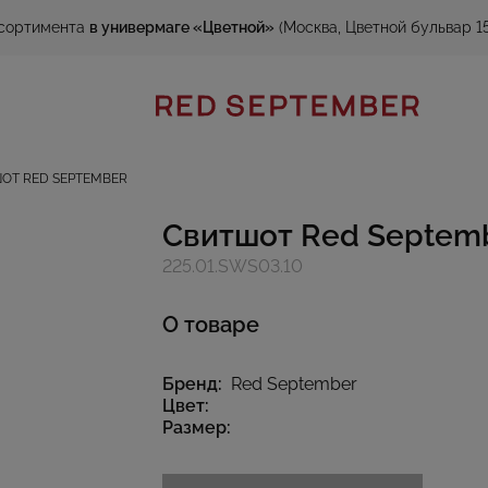
сортимента
в универмаге «Цветной»
(Москва, Цветной бульвар 15
ОТ RED SEPTEMBER
Свитшот Red Septem
225.01.SWS03.10
О товаре
Бренд:
Red September
Цвет:
Размер: