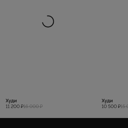
Худи
Худи
11 200 ₽
16 000 ₽
10 500 ₽
15 