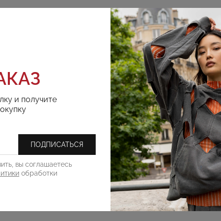
АКАЗ
лку и получите
РЕКОМЕНДУЕМ
покупку
ПОДПИСАТЬСЯ
ить, вы соглашаетесь
литики
обработки