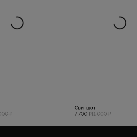
Свитшот
000 ₽
7 700 ₽
11 000 ₽