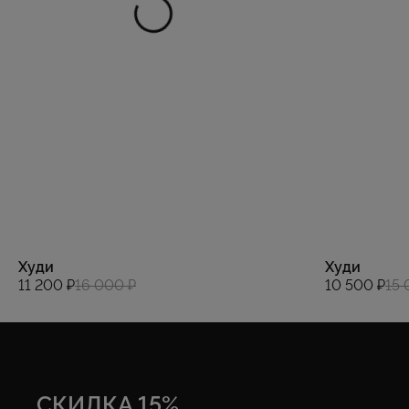
Худи
Худи
11 200 ₽
16 000 ₽
10 500 ₽
15 
СКИДКА 15%