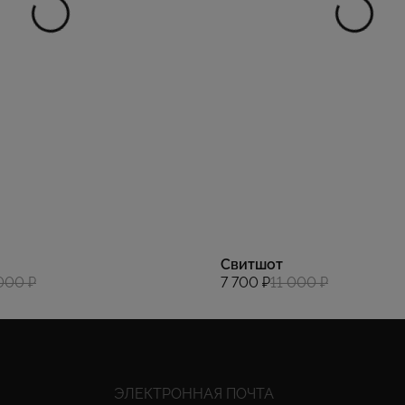
Свитшот
000 ₽
7 700 ₽
11 000 ₽