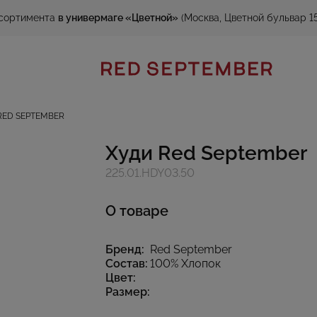
сортимента
в универмаге «Цветной»
(Москва, Цветной бульвар 15
RED SEPTEMBER
Худи Red September
225.01.HDY03.50
О товаре
Бренд:
Red September
Состав:
100% Хлопок
Цвет:
Размер: