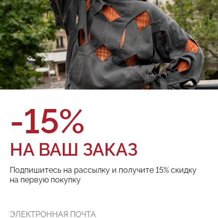
О товаре
Оплата и доставка
Бренд:
Red September
Цвет:
Размер:
ТОВАРА НЕТ В НАЛИЧИИ
-15%
Поделиться:
НА ВАШ ЗАКАЗ
РЕКОМЕНДУЕМ
Подпишитесь на рассылку и получите 15% скидку
на первую покупку