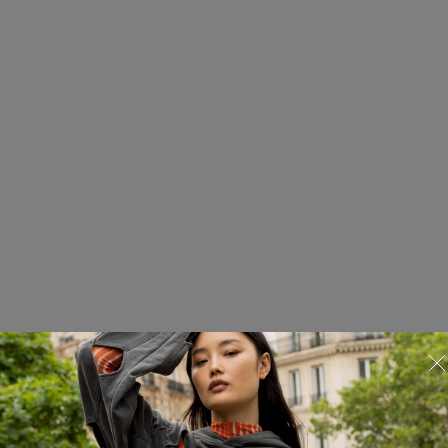
Футболка
825.01.TSS15.10