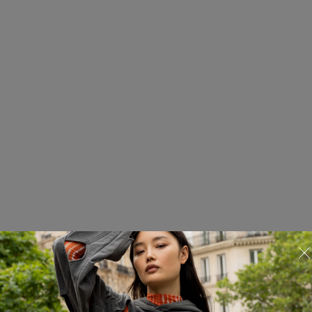
Футболка
825.01.TSS31.45