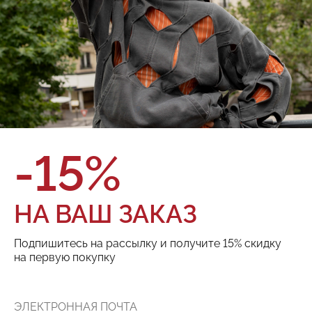
О товаре
Оплата и доставка
Бренд:
Red September
Цвет:
Размер:
ТОВАРА НЕТ В НАЛИЧИИ
-15%
Поделиться:
НА ВАШ ЗАКАЗ
РЕКОМЕНДУЕМ
Подпишитесь на рассылку и получите 15% скидку
на первую покупку