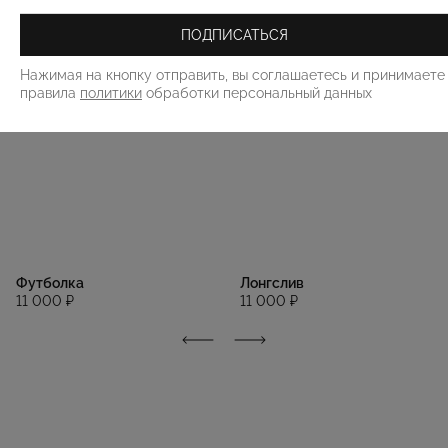
ПОДПИСАТЬСЯ
Нажимая на кнопку отправить, вы соглашаетесь и принимаете
правила
политики
обработки персональный данных
Футболка
Лонгслив
11 000 ₽
11 000 ₽