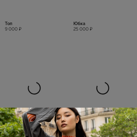
Топ
Юбка
9 000 ₽
25 000 ₽