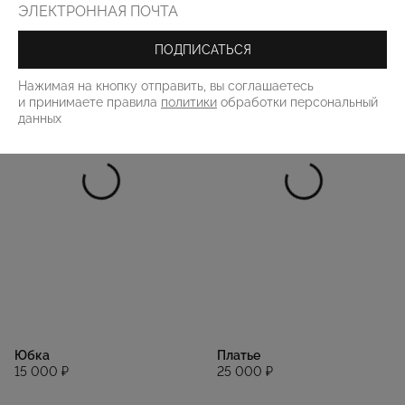
23 000 ₽
15 000 ₽
ПОДПИСАТЬСЯ
Нажимая на кнопку отправить, вы соглашаетесь
и принимаете правила
политики
обработки персональный
данных
Юбка
Платье
15 000 ₽
25 000 ₽