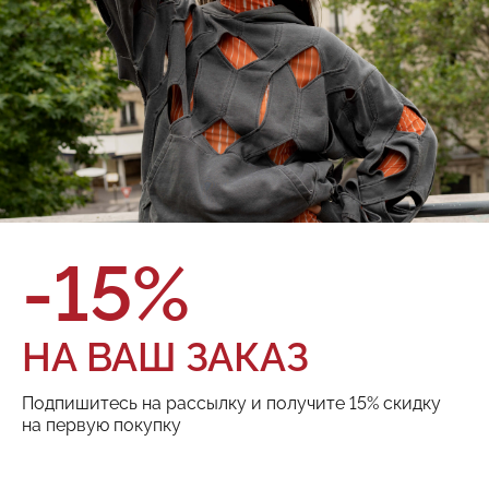
Юбка-шорты
Юбка
13 000 ₽
19 000 ₽
-15%
НА ВАШ ЗАКАЗ
Подпишитесь на рассылку и получите 15% скидку
на первую покупку
Юбка
Юбка