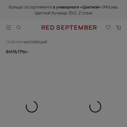
Больше ассортимента
в универмаге «Цветной»
(Москва,
Цветной бульвар 15с1, 2 этаж)
ГЛАВНАЯ
КОЛЛЕКЦИЯ
ФИЛЬТРЫ
СОРТИРОВКА
КАТЕГОРИЯ
РАЗМЕР
ЦВЕТ
ПОЛ
ЦЕНА