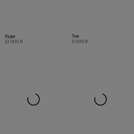
Худи
Топ
13 000 ₽
9 000 ₽