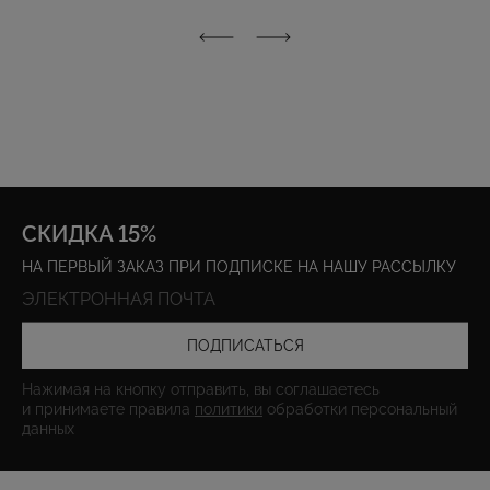
СКИДКА 15%
НА ПЕРВЫЙ ЗАКАЗ ПРИ ПОДПИСКЕ НА НАШУ РАССЫЛКУ
ПОДПИСАТЬСЯ
Нажимая на кнопку отправить, вы соглашаетесь
и принимаете правила
политики
обработки персональный
данных