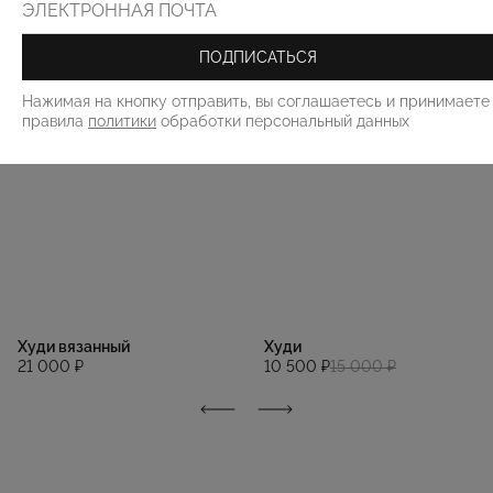
ПОДПИСАТЬСЯ
Нажимая на кнопку отправить, вы соглашаетесь и принимаете
правила
политики
обработки персональный данных
Худи вязанный
Худи
21 000 ₽
10 500 ₽
15 000 ₽