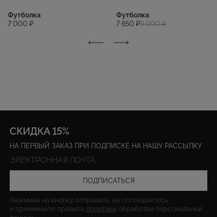
Футболка
Футболка
7 000 ₽
7 650 ₽
9 000 ₽
СКИДКА 15%
НА ПЕРВЫЙ ЗАКАЗ ПРИ ПОДПИСКЕ НА НАШУ РАССЫЛКУ
ПОДПИСАТЬСЯ
Нажимая на кнопку отправить, вы соглашаетесь
и принимаете правила
политики
обработки персональный