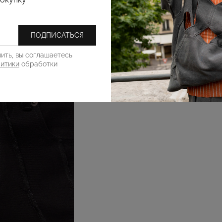
ПОДПИСАТЬСЯ
ить, вы соглашаетесь
литики
обработки