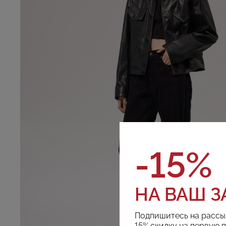
-15%
НА ВАШ З
Подпишитесь на рассы
15% скидку на первую 