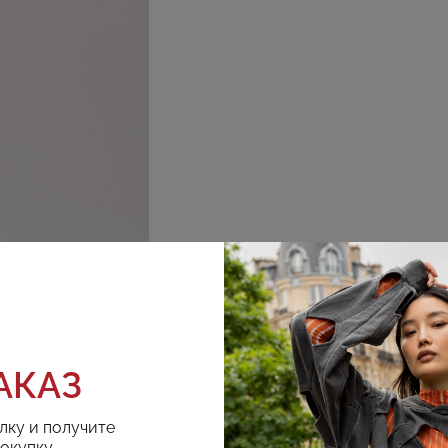
АКАЗ
лку и получите
покупку