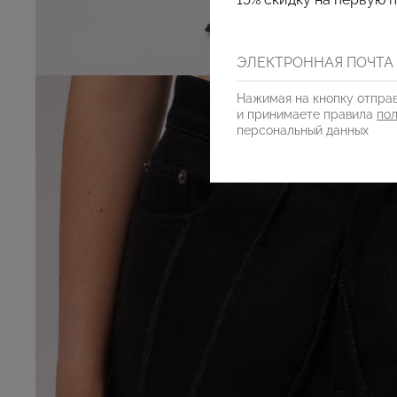
Нажимая на кнопку отправ
и принимаете правила
по
персональный данных