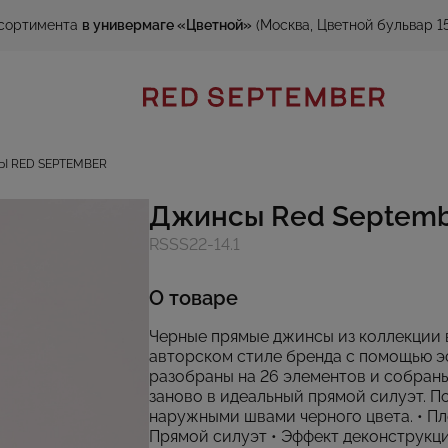
сортимента
в универмаге «Цветной»
(Москва, Цветной бульвар 15
 RED SEPTEMBER
Джинсы Red Septem
RSSS22-14.1
О товаре
Черные прямые джинсы из коллекции 
авторском стиле бренда с помощью э
разобраны на 26 элементов и собран
заново в идеальный прямой силуэт. 
наружными швами черного цвета. • П
Прямой силуэт • Эффект деконструкции