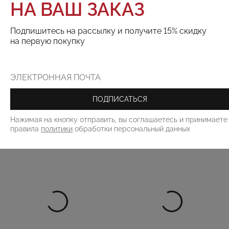
НА ВАШ ЗАКАЗ
ТОВАРА НЕТ В НАЛИЧИИ
Подпишитесь на рассылку и получите 15% скидку
на первую покупку
Поделиться:
РЕКОМЕНДУЕМ
ПОДПИСАТЬСЯ
Нажимая на кнопку отправить, вы соглашаетесь и принимаете
правила
политики
обработки персональный данных