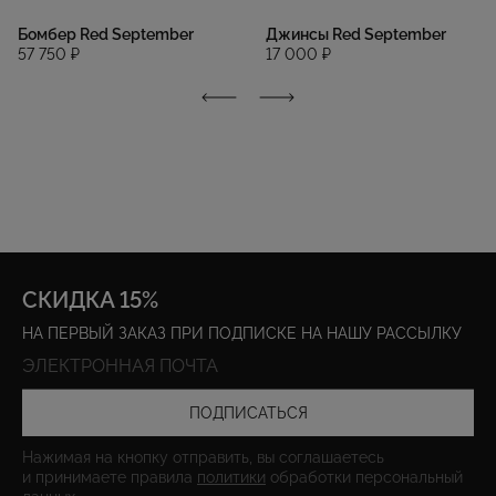
Бомбер Red September
Джинсы Red September
57 750 ₽
17 000 ₽
СКИДКА 15%
НА ПЕРВЫЙ ЗАКАЗ ПРИ ПОДПИСКЕ НА НАШУ РАССЫЛКУ
ПОДПИСАТЬСЯ
Нажимая на кнопку отправить, вы соглашаетесь
и принимаете правила
политики
обработки персональный