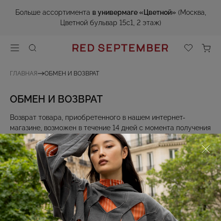
Больше ассортимента
в универмаге «Цветной»
(Москва,
Цветной бульвар 15с1, 2 этаж)
ГЛАВНАЯ
ОБМЕН И ВОЗВРАТ
ОБМЕН И ВОЗВРАТ
Возврат товара, приобретенного в нашем интернет-
магазине, возможен в течение 14 дней с момента получения
заказа.
Обязательными условиями возврата являются:
отсутствие признаков использования изделия
наличие всех ярлыков, кассового чека и оригинальной
упаковки
корректно заполненное заявление (
скачать заявление
) и
копия паспорта покупателя