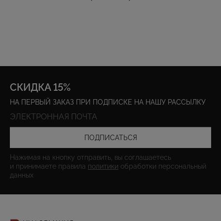
СКИДКА 15%
НА ПЕРВЫЙ ЗАКАЗ ПРИ ПОДПИСКЕ НА НАШУ РАССЫЛКУ
ПОДПИСАТЬСЯ
Нажимая на кнопку отправить, вы соглашаетесь
и принимаете правила
политики
обработки персональный
данных