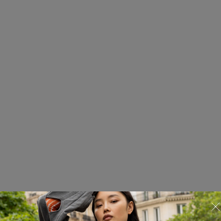
Юбка
825.02.SKT19.01