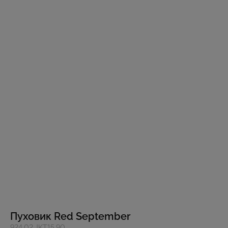
Пуховик Red September
924.02.JKT15.90