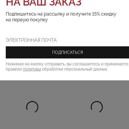
НА ВАШ ЗАКАЗ
ТОВАРА НЕТ В НАЛИЧИИ
Подпишитесь на рассылку и получите 15% скидку
на первую покупку
Поделиться:
РЕКОМЕНДУЕМ
ПОДПИСАТЬСЯ
Нажимая на кнопку отправить, вы соглашаетесь и принимаете
правила
политики
обработки персональный данных