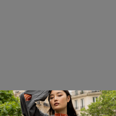
Рубашка Red September
225.02.SHT08.07