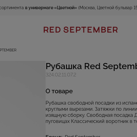
сортимента
в универмаге «Цветной»
(Москва, Цветной бульвар 15
EPTEMBER
Рубашка Red Septem
324.02.11.07.2
О товаре
Рубашка свободной посадки из испан
круглыми вырезами. Затяжки по лини
изящную сборку. Свободная посадка 
пуговицах Классический воротник в т