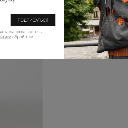
ПОДПИСАТЬСЯ
ить, вы соглашаетесь
литики
обработки