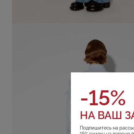
-15%
НА ВАШ З
Подпишитесь на рассы
15% скидку на первую 