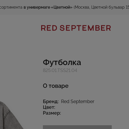
сортимента
в универмаге «Цветной»
(Москва, Цветной бульвар 15
Футболка
825.01.TSS21.04
О товаре
Бренд:
Red September
Цвет:
Размер: