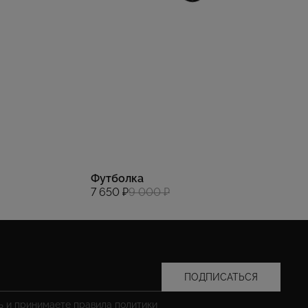
Футболка
7 650 ₽
9 000 ₽
ПОДПИСАТЬСЯ
сь и принимаете правила
политики