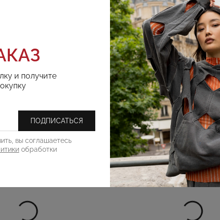
АКАЗ
РЕКОМЕНДУЕМ
лку и получите
покупку
ПОДПИСАТЬСЯ
ить, вы соглашаетесь
литики
обработки