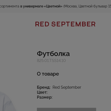
сортимента
в универмаге «Цветной»
(Москва, Цветной бульвар 15
Футболка
825.01.TSS14.10
О товаре
Бренд:
Red September
Цвет:
Размер: