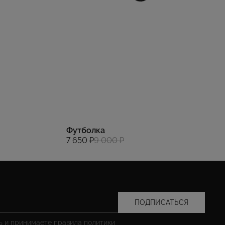
Футболка
7 650 ₽
9 000 ₽
ПОДПИСАТЬСЯ
сь и принимаете правила
политики