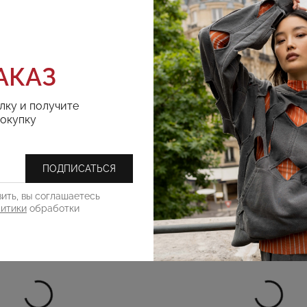
АКАЗ
РЕКОМЕНДУЕМ
лку и получите
покупку
ПОДПИСАТЬСЯ
ить, вы соглашаетесь
литики
обработки