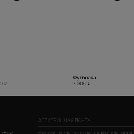
Футболка
0 ₽
7 000 ₽
Нажимая на кнопку отправить, вы соглашаете