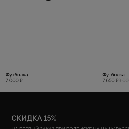
Футболка
Футболка
7 000 ₽
7 650 ₽
9 00
СКИДКА 15%