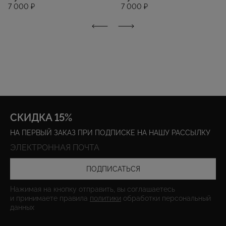
7 000 ₽
7 000 ₽
СКИДКА 15%
НА ПЕРВЫЙ ЗАКАЗ ПРИ ПОДПИСКЕ НА НАШУ РАССЫЛКУ
ПОДПИСАТЬСЯ
Нажимая на кнопку отправить, вы соглашаетесь
и принимаете правила
политики
обработки персональный
данных