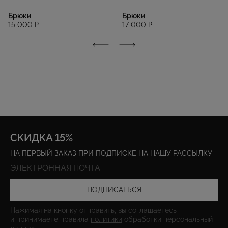
Брюки
Брюки
15 000 ₽
17 000 ₽
СКИДКА 15%
НА ПЕРВЫЙ ЗАКАЗ ПРИ ПОДПИСКЕ НА НАШУ РАССЫЛКУ
ПОДПИСАТЬСЯ
Нажимая на кнопку отправить, вы соглашаетесь
и принимаете правила
политики
обработки персональный