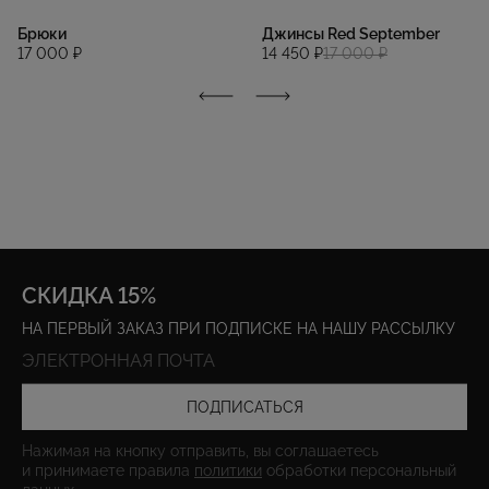
Брюки
Джинсы Red September
17 000 ₽
14 450 ₽
17 000 ₽
СКИДКА 15%
НА ПЕРВЫЙ ЗАКАЗ ПРИ ПОДПИСКЕ НА НАШУ РАССЫЛКУ
ПОДПИСАТЬСЯ
Нажимая на кнопку отправить, вы соглашаетесь
и принимаете правила
политики
обработки персональный