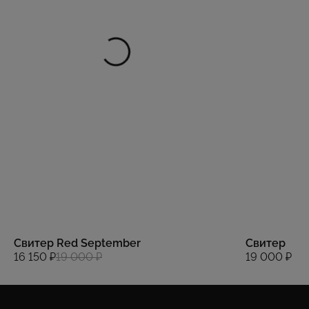
Свитер Red September
Свитер
16 150 ₽
19 000 ₽
19 000 ₽