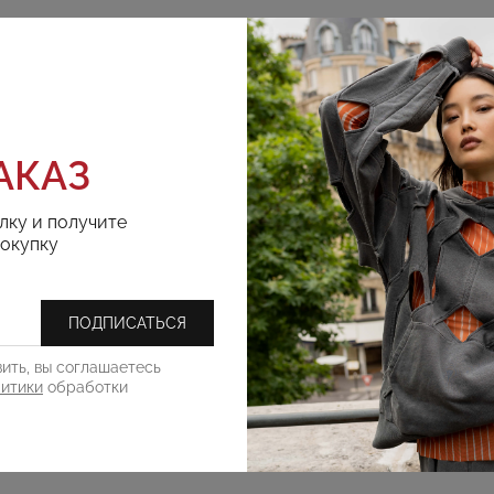
АКАЗ
лку и получите
РЕКОМЕНДУЕМ
покупку
ПОДПИСАТЬСЯ
ить, вы соглашаетесь
литики
обработки