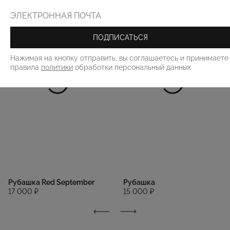
ПОДПИСАТЬСЯ
Нажимая на кнопку отправить, вы соглашаетесь и принимаете
правила
политики
обработки персональный данных
Рубашка Red September
Рубашка
17 000 ₽
15 000 ₽