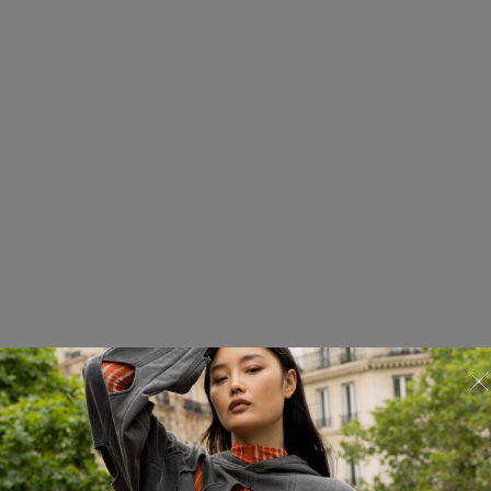
Худи
825.01.HDY26.11