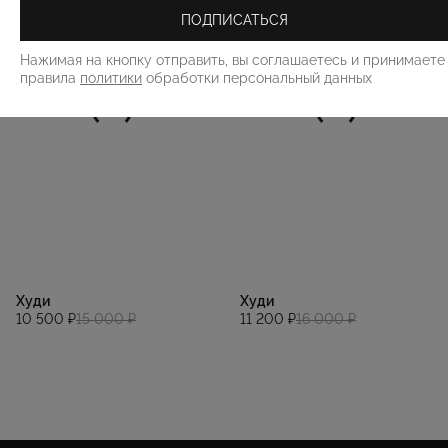
ПОДПИСАТЬСЯ
Нажимая на кнопку отправить, вы соглашаетесь и принимаете
правила
политики
обработки персональный данных
Худи
Худи
10 500 ₽
15 000 ₽
11 200 ₽
16 000 ₽