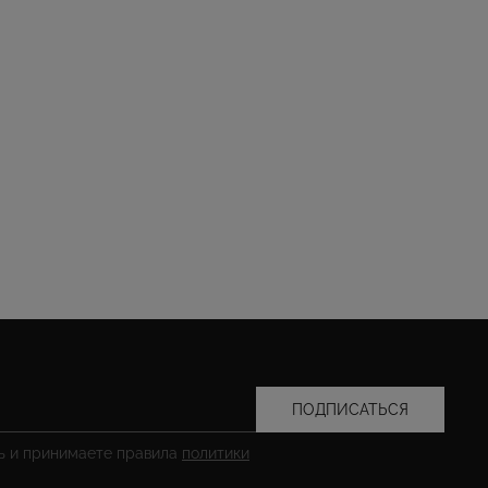
ПОДПИСАТЬСЯ
сь и принимаете правила
политики