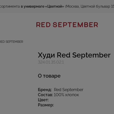
сортимента
в универмаге «Цветной»
(Москва, Цветной бульвар 15
RED SEPTEMBER
Худи Red September
324.01.35.02.1
О товаре
Бренд:
Red September
Состав:
100% хлопок
Цвет:
Размер: