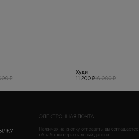
Худи
000 ₽
11 200 ₽
16 000 ₽
Нажимая на кнопку отправить, вы соглашаете
СЫЛКУ
обработки персональный данных