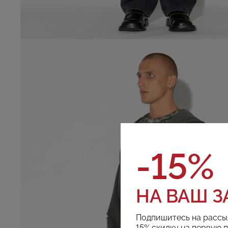
-15%
НА ВАШ З
Подпишитесь на рассы
15% скидку на первую 