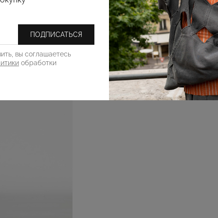
ПОДПИСАТЬСЯ
ить, вы соглашаетесь
литики
обработки