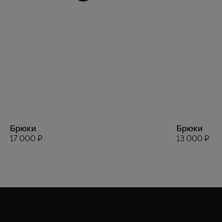
Брюки
Брюки
17 000 ₽
13 000 ₽