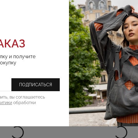
РЕКОМЕНДУЕМ
АКАЗ
лку и получите
покупку
ПОДПИСАТЬСЯ
ить, вы соглашаетесь
литики
обработки