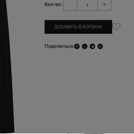
Кол-во:
ДОБАВИТЬ В КОРЗИНУ
Поделиться: